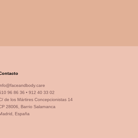
Contacto
info@faceandbody.care
610 96 86 36 • 912 40 33 02
C/ de los Mártires Concepcionistas 14
CP 28006, Barrio Salamanca
Madrid, España