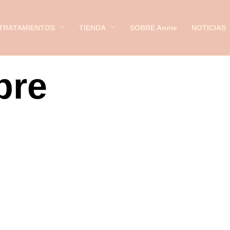
TRATAMIENTOS
TIENDA
SOBRE Annie
NOTICIAS
bre