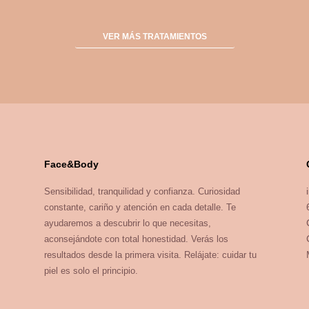
VER MÁS TRATAMIENTOS
Face&Body
Sensibilidad, tranquilidad y confianza. Curiosidad
constante, cariño y atención en cada detalle. Te
ayudaremos a descubrir lo que necesitas,
aconsejándote con total honestidad. Verás los
resultados desde la primera visita. Relájate: cuidar tu
piel es solo el principio.