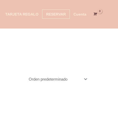
TARJETA REGALO
RESERVAR
Cuenta