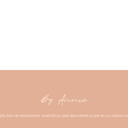
by Annie
lia lista de tratamientos específicos para descubrirte tu piel en su máximo po