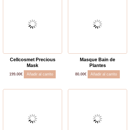
Cellcosmet Precious
Masque Bain de
Mask
Plantes
Añadir al carrito
Añadir al carrito
199.00
€
80.00
€