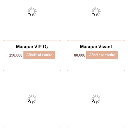
Masque VIP O
Masque Vivant
2
Añadir al carrito
Añadir al carrito
150.00
€
80.00
€