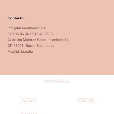
Contacto
info@faceandbody.care
610 96 86 36 • 912 40 33 02
C/ de los Mártires Concepcionistas 14
CP 28006, Barrio Salamanca
Madrid, España
©2025 Face & Body.
Política de
Términos y
Privacidad
Condiciones
Aviso Legal