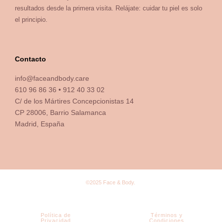
resultados desde la primera visita. Relájate: cuidar tu piel es solo
el principio.
Contacto
info@faceandbody.care
610 96 86 36 • 912 40 33 02
C/ de los Mártires Concepcionistas 14
CP 28006, Barrio Salamanca
Madrid, España
©2025 Face & Body.
Política de
Términos y
Privacidad
Condiciones