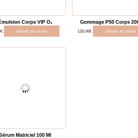
Émulsion Corps VIP O₂
Gommage P50 Corps 200
Añadir al carrito
Añadir al carrito
0
€
120.00
€
Sérum Matriciel 100 Ml