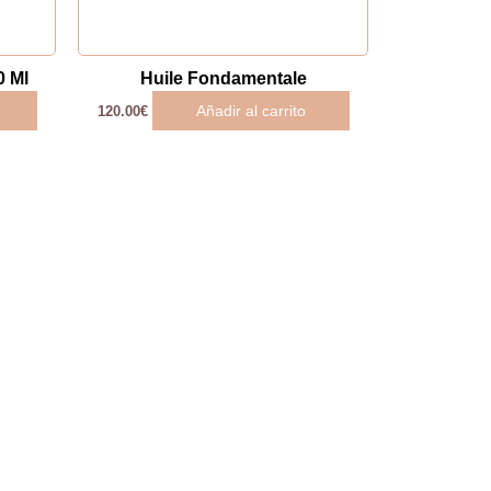
 Ml
Huile Fondamentale
Añadir al carrito
120.00
€