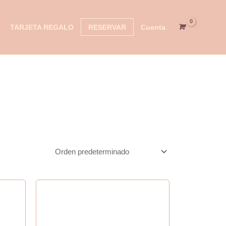
TARJETA REGALO
RESERVAR
Cuenta