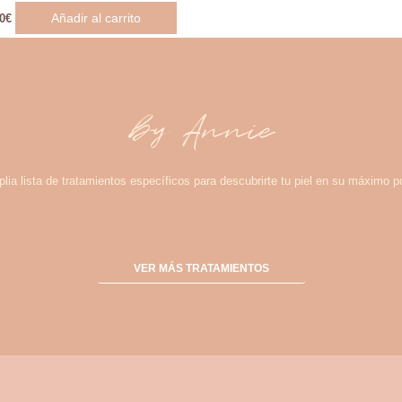
Añadir al carrito
0
€
by Annie
lia lista de tratamientos específicos para descubrirte tu piel en su máximo po
VER MÁS TRATAMIENTOS