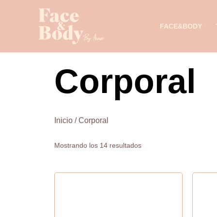
Ir
al
FACE&BODY
contenido
Corporal
Inicio
/ Corporal
Mostrando los 14 resultados