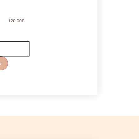
120.00
€
o