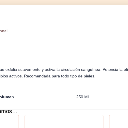
ional
que exfolia suavemente y activa la circulación sanguínea. Potencia la ef
cipios activos. Recomendada para todo tipo de pieles.
olumen
250 ML
damos…