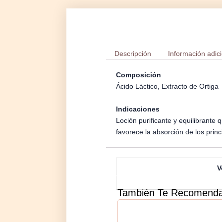
Descripción
Información adic
Composición
Ácido Láctico, Extracto de Ortiga
Indicaciones
Loción purificante y equilibrante 
favorece la absorción de los prin
V
También Te Recomen