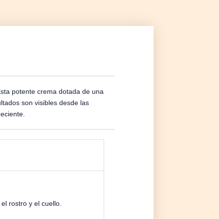
 Esta potente crema dotada de una
ultados son visibles desde las
deciente.
l rostro y el cuello.