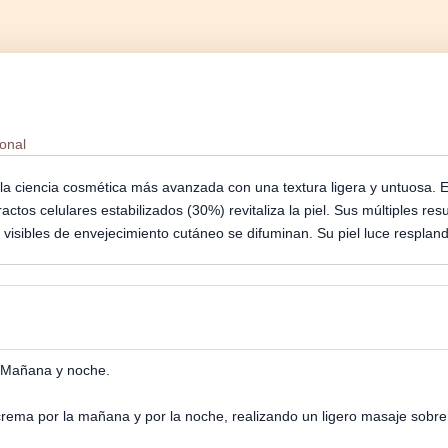
ional
la ciencia cosmética más avanzada con una textura ligera y untuosa.
ctos celulares estabilizados (30%) revitaliza la piel. Sus múltiples res
 visibles de envejecimiento cutáneo se difuminan. Su piel luce resplan
n Mañana y noche.
 crema por la mañana y por la noche, realizando un ligero masaje sobre e