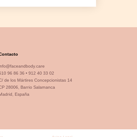
Contacto
info@faceandbody.care
610 96 86 36 • 912 40 33 02
C/ de los Mártires Concepcionistas 14
CP 28006, Barrio Salamanca
Madrid, España