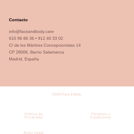
Contacto
info@faceandbody.care
610 96 86 36 • 912 40 33 02
C/ de los Mártires Concepcionistas 14
CP 28006, Barrio Salamanca
Madrid, España
©2025 Face & Body.
Política de
Términos y
Privacidad
Condiciones
Aviso Legal