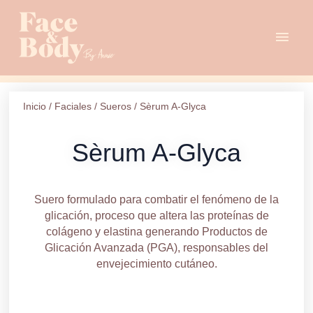
Ir
Men
al
contenido
princ
Inicio
/
Faciales
/
Sueros
/ Sèrum A-Glyca
Sèrum A-Glyca
Suero formulado para combatir el fenómeno de la
glicación, proceso que altera las proteínas de
colágeno y elastina generando Productos de
Glicación Avanzada (PGA), responsables del
envejecimiento cutáneo.