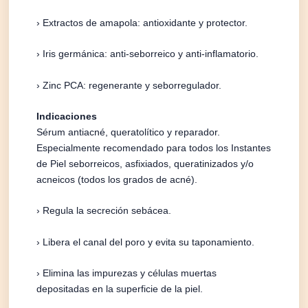
› Extractos de amapola: antioxidante y protector.
› Iris germánica: anti-seborreico y anti-inflamatorio.
› Zinc PCA: regenerante y seborregulador.
Indicaciones
Sérum antiacné, queratolítico y reparador.
Especialmente recomendado para todos los Instantes
de Piel seborreicos, asfixiados, queratinizados y/o
acneicos (todos los grados de acné).
› Regula la secreción sebácea.
› Libera el canal del poro y evita su taponamiento.
› Elimina las impurezas y células muertas
depositadas en la superficie de la piel.