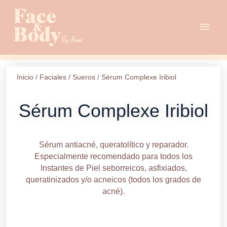
Ir
Men
al
contenido
princ
Inicio
/
Faciales
/
Sueros
/ Sérum Complexe Iribiol
Sérum Complexe Iribiol
Sérum antiacné, queratolítico y reparador.
Especialmente recomendado para todos los
Instantes de Piel seborreicos, asfixiados,
queratinizados y/o acneicos (todos los grados de
acné).