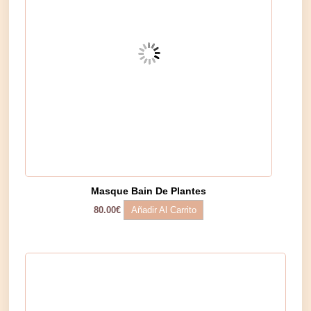
Masque Bain De Plantes
Añadir Al Carrito
80.00
€